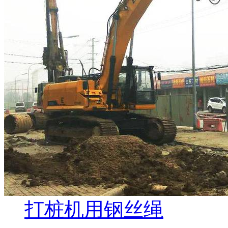
打桩机用钢丝绳