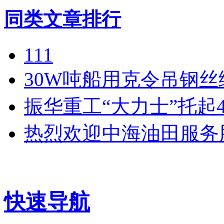
同类文章排行
111
30W吨船用克令吊钢
振华重工“大力士”托起
热烈欢迎中海油田服务
快速导航