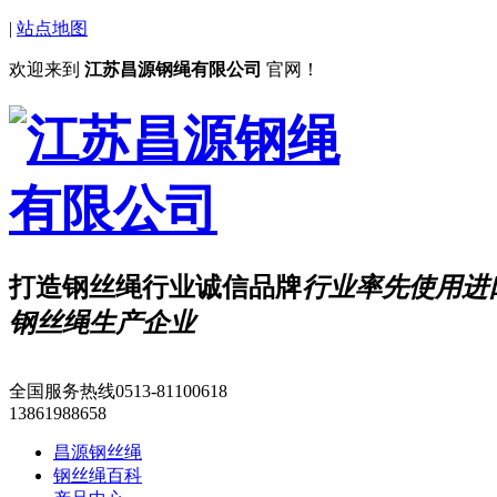
|
站点地图
欢迎来到
江苏昌源钢绳有限公司
官网！
打造钢丝绳行业诚信品牌
行业
率先
使用进
钢丝绳生产企业
全国服务热线
0513-81100618
13861988658
昌源钢丝绳
钢丝绳百科