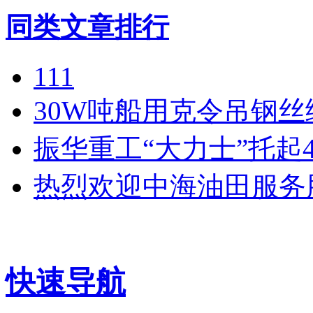
同类文章排行
111
30W吨船用克令吊钢
振华重工“大力士”托起
热烈欢迎中海油田服务
快速导航