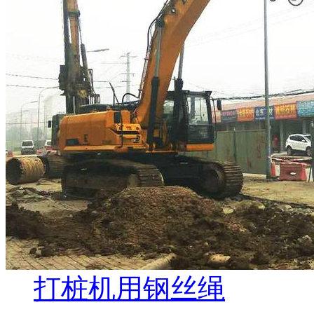
打桩机用钢丝绳