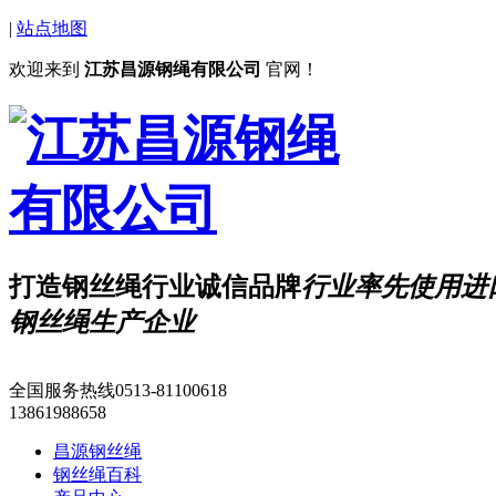
|
站点地图
欢迎来到
江苏昌源钢绳有限公司
官网！
打造钢丝绳行业诚信品牌
行业
率先
使用进
钢丝绳生产企业
全国服务热线
0513-81100618
13861988658
昌源钢丝绳
钢丝绳百科