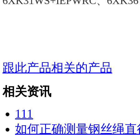
6XK31WS+IEPWRC、6XK36
跟此产品相关的产品
相关资讯
111
如何正确测量钢丝绳直