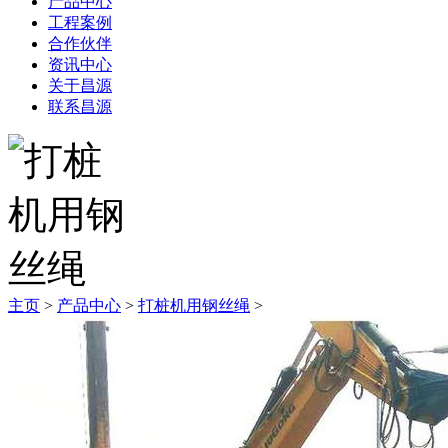
产品中心
工程案例
合作伙伴
资讯中心
关于昌源
联系昌源
主页
>
产品中心
>
打桩机用钢丝绳
>