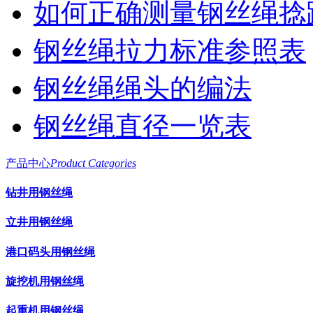
如何正确测量钢丝绳捻
钢丝绳拉力标准参照表
钢丝绳绳头的编法
钢丝绳直径一览表
产品中心
Product Categories
钻井用钢丝绳
立井用钢丝绳
港口码头用钢丝绳
旋挖机用钢丝绳
起重机用钢丝绳