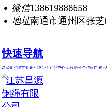
微信
138619888658
地址
南通市通州区张芝
快速导航
昌源钢丝绳首页
钢丝绳百科
产品中心
工程案例
合作伙伴
资讯