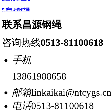
打桩机用钢丝绳
联系昌源钢绳
咨询热线
0513-81100618
手机
13861988658
邮箱
linkaikai@ntcygs.c
电话
0513-81100618