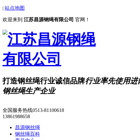
|
站点地图
欢迎来到
江苏昌源钢绳有限公司
官网！
打造钢丝绳行业诚信品牌
行业
率先
使用进
钢丝绳生产企业
全国服务热线
0513-81100618
13861988658
昌源钢丝绳
钢丝绳百科