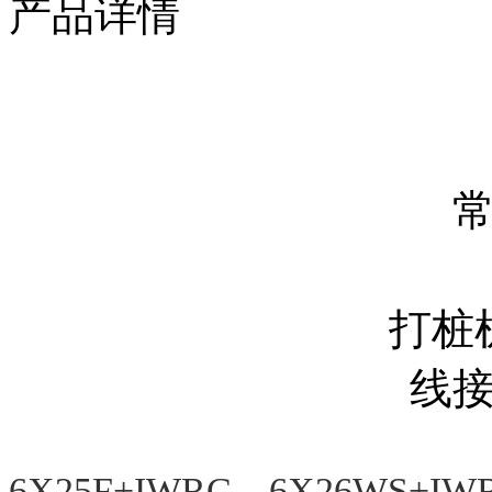
产品详情
打桩
线
6X25F+IWRC、6X26WS+IW