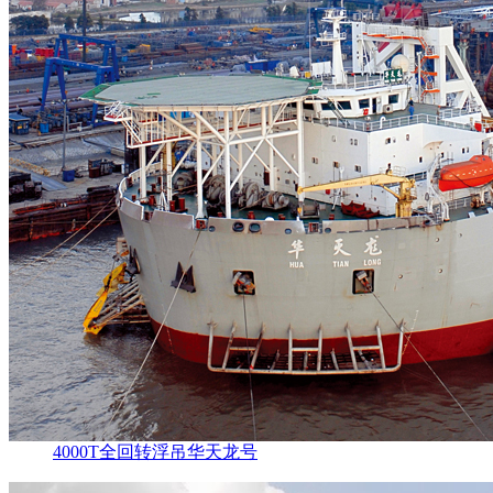
4000T全回转浮吊华天龙号