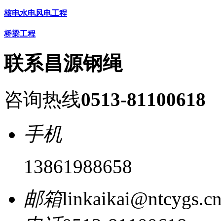
核电水电风电工程
桥梁工程
联系昌源钢绳
咨询热线
0513-81100618
手机
13861988658
邮箱
linkaikai@ntcygs.c