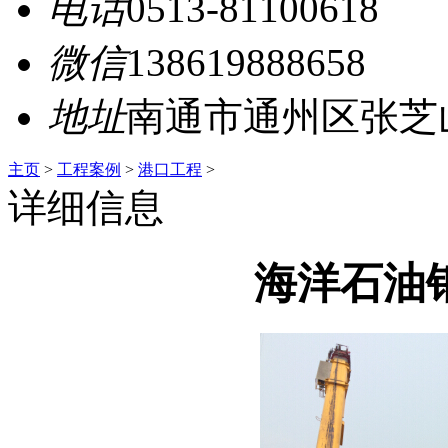
电话
0513-81100618
微信
138619888658
地址
南通市通州区张芝
主页
>
工程案例
>
港口工程
>
详细信息
海洋石油