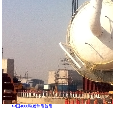
中国4000吨履带吊首吊