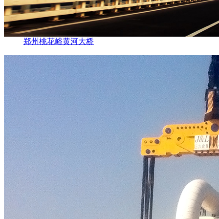
郑州桃花峪黄河大桥