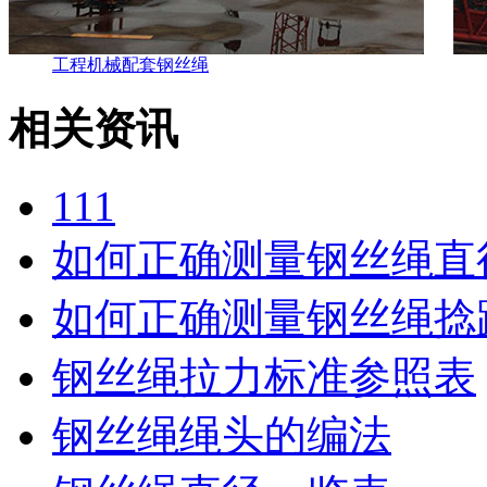
工程机械配套钢丝绳
相关资讯
111
如何正确测量钢丝绳直
如何正确测量钢丝绳捻
钢丝绳拉力标准参照表
钢丝绳绳头的编法