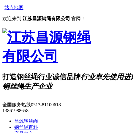
|
站点地图
欢迎来到
江苏昌源钢绳有限公司
官网！
打造钢丝绳行业诚信品牌
行业
率先
使用进
钢丝绳生产企业
全国服务热线
0513-81100618
13861988658
昌源钢丝绳
钢丝绳百科